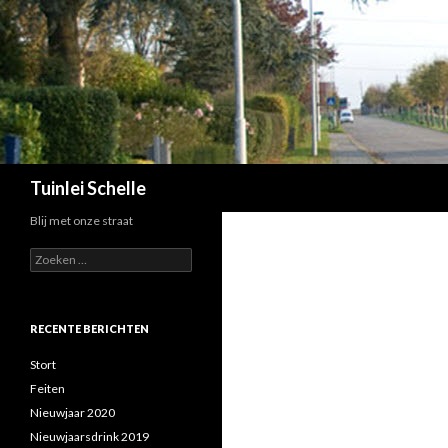
Zoeken
Tuinlei Schelle
Blij met onze straat
Zoeken
naar:
RECENTE BERICHTEN
Stort
Feiten
Nieuwjaar 2020
Nieuwjaarsdrink 2019