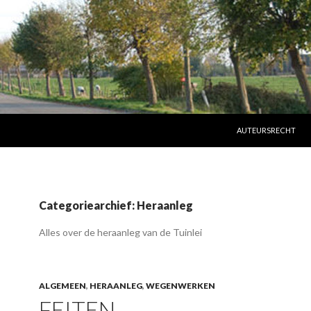
SPRING NAAR INHO
AUTEURSRECHT
Categoriearchief: Heraanleg
Alles over de heraanleg van de Tuinlei
ALGEMEEN
,
HERAANLEG
,
WEGENWERKEN
FEITEN