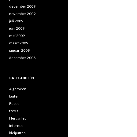
december 2009
november 2009
juli 2009
juni 2009
mei 2009
maart 2009
januari 2009
december 2008
CATEGORIEËN
Algemeen
buiten
Feest
foto's
Heraanleg
internet
kleiputten