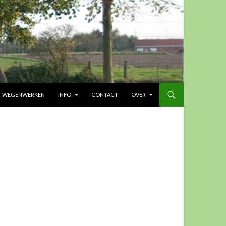
UD
WEGENWERKEN
INFO
CONTACT
OVER