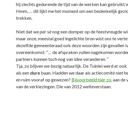
hij slechts gedurende de tijd van de werken kan gebruikt 
Hmm, … dit lijkt me het moment om een bedenkelijk gezic
trekken.
Niet dat we per sé nog een domper op de feestvreugde wil
maar onze, meestal goed ingelichte bron wist ons te verte
dezelfde gemeenteraad ook deze woorden zijn gevallen 
overeenkomst: “… de afspraken zullen nagekomen worde
partners kunnen toch nog van idee veranderen. ”
Tja, zo blijven we bezig natuurlijk. De Tuinlei werd er oo
als een
dure
baan. Hadden we daar als actiecomité niet he
en ruim vooraf op gewezen?
Bijvoorbeeld hier zo
, aan de
van de verkiezingen. Die van 2012 welteverstaan.