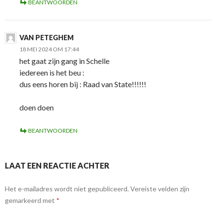
BEANTWOORDEN
VAN PETEGHEM
18 MEI 2024 OM 17:44
het gaat zijn gang in Schelle
iedereen is het beu :
dus eens horen bij : Raad van State!!!!!!
doen doen
BEANTWOORDEN
LAAT EEN REACTIE ACHTER
Het e-mailadres wordt niet gepubliceerd.
Vereiste velden zijn
gemarkeerd met
*