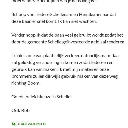
Inderdaad, verder kijken dan je neus lang is….
Ik hoop voor iedere Schellenaar en Hemiksmenaar dat
deze baan er snel komt. Ik kan niet wachten.
Verder hoop ik dat de baan veel gebruikt wordt zodat het
door de gemeente Schelle geïnvesteerde geld zal renderen.
Tuinlei zone van plaatselijk verkeer, natuurlijk maar daar
zal gelukkig verandering in komen zodat iedereen er
gebruik kan van maken. Ik met mijn maten en onze
brommers zullen dikwijls gebruik maken van deze weg
richting Boom.
Goede beleidskeuze in Schelle!
Ook Bob
BEANTWOORDEN