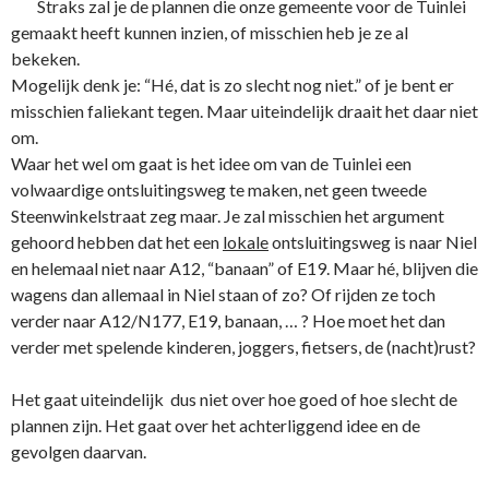
Straks zal je de plannen die onze gemeente voor de Tuinlei
gemaakt heeft kunnen inzien, of misschien heb je ze al
bekeken.
Mogelijk denk je: “Hé, dat is zo slecht nog niet.” of je bent er
misschien faliekant tegen. Maar uiteindelijk draait het daar niet
om.
Waar het wel om gaat is het idee om van de Tuinlei een
volwaardige ontsluitingsweg te maken, net geen tweede
Steenwinkelstraat zeg maar. Je zal misschien het argument
gehoord hebben dat het een
lokale
ontsluitingsweg is naar Niel
en helemaal niet naar A12, “banaan” of E19. Maar hé, blijven die
wagens dan allemaal in Niel staan of zo? Of rijden ze toch
verder naar A12/N177, E19, banaan, … ? Hoe moet het dan
verder met spelende kinderen, joggers, fietsers, de (nacht)rust?
Het gaat uiteindelijk dus niet over hoe goed of hoe slecht de
plannen zijn. Het gaat over het achterliggend idee en de
gevolgen daarvan.