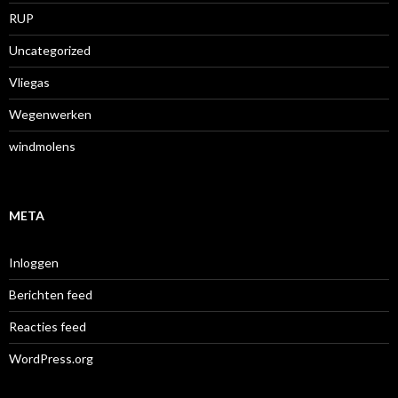
RUP
Uncategorized
Vliegas
Wegenwerken
windmolens
META
Inloggen
Berichten feed
Reacties feed
WordPress.org