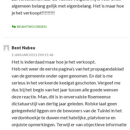
algemeen belang gelijk met eigenbelang. Het is maar hoe
je het verkoopt!!!!!!!!!
BEANTWOORDEN
Bent Nubeu
2 JANUARI 2011 OM 21:46
Het is inderdaad maar hoe je het verkoopt.
Heb net weer de eerste pagina’s van het propagandablad
van de gemeente onder ogen genomen. En dat is me
serieus in het verkeerde keelgat geschoten. Vergeef me
dus bij het begin van het jaar tussen alle goede wensen
deze reactie. Man, dit is in onvervalste Roemeense
dictatuurstijl van dertig jaar geleden. Robke laat geen
gelegenheid liggen om de bewoners van de Tuinlei in het
verdomhoekje te duwen met hatelijke, platvloerse en
onjuiste opmerkingen. Terwijl er van objectieve informatie