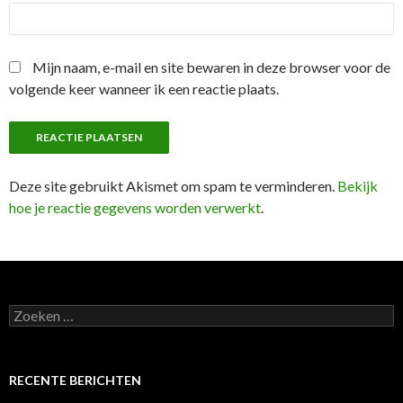
Mijn naam, e-mail en site bewaren in deze browser voor de
volgende keer wanneer ik een reactie plaats.
Deze site gebruikt Akismet om spam te verminderen.
Bekijk
hoe je reactie gegevens worden verwerkt
.
Zoeken
naar:
RECENTE BERICHTEN