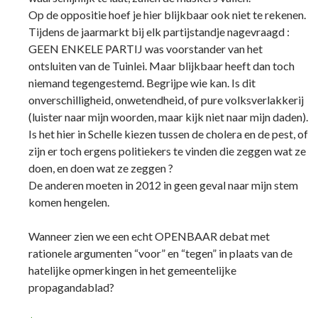
Op de oppositie hoef je hier blijkbaar ook niet te rekenen.
Tijdens de jaarmarkt bij elk partijstandje nagevraagd :
GEEN ENKELE PARTIJ was voorstander van het
ontsluiten van de Tuinlei. Maar blijkbaar heeft dan toch
niemand tegengestemd. Begrijpe wie kan. Is dit
onverschilligheid, onwetendheid, of pure volksverlakkerij
(luister naar mijn woorden, maar kijk niet naar mijn daden).
Is het hier in Schelle kiezen tussen de cholera en de pest, of
zijn er toch ergens politiekers te vinden die zeggen wat ze
doen, en doen wat ze zeggen ?
De anderen moeten in 2012 in geen geval naar mijn stem
komen hengelen.
Wanneer zien we een echt OPENBAAR debat met
rationele argumenten “voor” en “tegen” in plaats van de
hatelijke opmerkingen in het gemeentelijke
propagandablad?