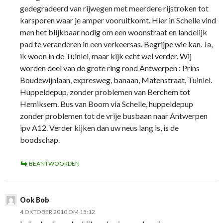
gedegradeerd van rijwegen met meerdere rijstroken tot
karsporen waar je amper vooruitkomt. Hier in Schelle vind
men het blijkbaar nodig om een woonstraat en landelijk
pad te veranderen in een verkeersas. Begrijpe wie kan. Ja,
ik woon in de Tuinlei, maar kijk echt wel verder. Wij
worden deel van de grote ring rond Antwerpen : Prins
Boudewijnlaan, expresweg, banaan, Matenstraat, Tuinlei.
Huppeldepup, zonder problemen van Berchem tot
Hemiksem. Bus van Boom via Schelle, huppeldepup
zonder problemen tot de vrije busbaan naar Antwerpen
ipv A12. Verder kijken dan uw neus lang is, is de
boodschap.
BEANTWOORDEN
Ook Bob
4 OKTOBER 2010 OM 15:12