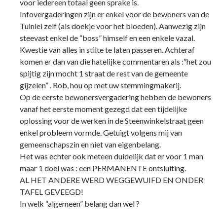
voor iedereen totaal geen sprake is.
Infovergaderingen zijn er enkel voor de bewoners van de
Tuinlei zelf (als doekje voor het bloeden). Aanwezig zijn
steevast enkel de “boss” himself en een enkele vazal.
Kwestie van alles in stilte te laten passeren. Achteraf
komen er dan van die hatelijke commentaren als :”het zou
spijtig zijn mocht 1 straat de rest van de gemeente
gijzelen” . Rob, hou op met uw stemmingmakerij.
Op de eerste bewonersvergadering hebben de bewoners
vanaf het eerste moment gezegd dat een tijdelijke
oplossing voor de werken in de Steenwinkelstraat geen
enkel probleem vormde. Getuigt volgens mij van
gemeenschapszin en niet van eigenbelang.
Het was echter ook meteen duidelijk dat er voor 1 man
maar 1 doel was : een PERMANENTE ontsluiting.
AL HET ANDERE WERD WEGGEWUIFD EN ONDER
TAFEL GEVEEGD!
In welk “algemeen” belang dan wel ?