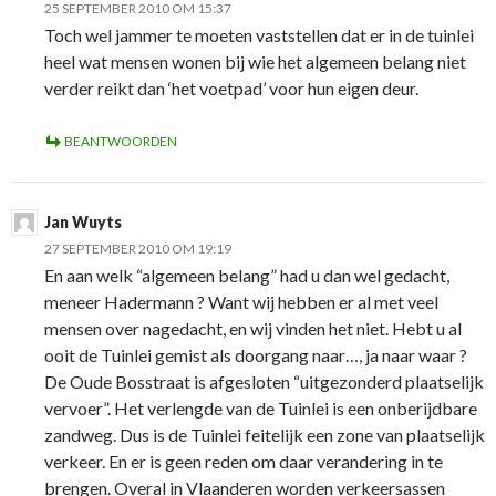
25 SEPTEMBER 2010 OM 15:37
Toch wel jammer te moeten vaststellen dat er in de tuinlei
heel wat mensen wonen bij wie het algemeen belang niet
verder reikt dan ‘het voetpad’ voor hun eigen deur.
BEANTWOORDEN
Jan Wuyts
27 SEPTEMBER 2010 OM 19:19
En aan welk “algemeen belang” had u dan wel gedacht,
meneer Hadermann ? Want wij hebben er al met veel
mensen over nagedacht, en wij vinden het niet. Hebt u al
ooit de Tuinlei gemist als doorgang naar…, ja naar waar ?
De Oude Bosstraat is afgesloten “uitgezonderd plaatselijk
vervoer”. Het verlengde van de Tuinlei is een onberijdbare
zandweg. Dus is de Tuinlei feitelijk een zone van plaatselijk
verkeer. En er is geen reden om daar verandering in te
brengen. Overal in Vlaanderen worden verkeersassen