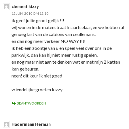
clement kizzy
12 JUNI 2010 OM 12:10
ik geef jullie groot gelijk !!!
wij wonen in de matenstraat in aartselaar, en we hebben al
genoeg last van de cabions van ceullemans.
en dan nog meer verkeer NO WAY !!!!
ik heb een zoontje van 6 en speel veel over ons in de
parkwijk, dan kan hij niet meer rustig spelen.
en nog maar niet aan te denken wat er met mijn 2 katten
kan gebeuren.
neen! dit keur ik niet goed
vriendelijke groeten kizzy
BEANTWOORDEN
Hadermann Herman