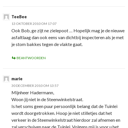
TeeBee
13 OKTOBER 2010 OM 17:07
Ook Bob, ge zijt ne zielepoot … Hopelijk mag je de nieuwe
asfaltlaag dan ook eens van dichtbij inspecteren als je met
je stom bakkes tegen de vlakte gaat.
BEANTWOORDEN
marie
30 DECEMBER 2010 OM 13:57
Mijnheer Hadermann,
Woon jij niet in de Steenwinkelstraat.
Is het soms geen puur persoonlijk belang dat de Tuinlei
wordt doorgetrokken. Hoop je niet stilletjes dat het
verkeer in de Steenwinkelstraat hierdoor zal afnemen en
zal verschuiven naar de Tuinlei. Volgens mij is voor u het