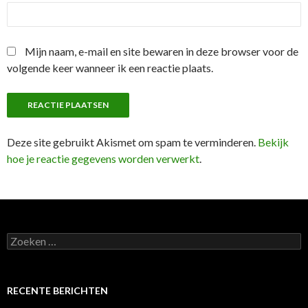
Mijn naam, e-mail en site bewaren in deze browser voor de
volgende keer wanneer ik een reactie plaats.
Deze site gebruikt Akismet om spam te verminderen.
Bekijk
hoe je reactie gegevens worden verwerkt
.
Zoeken
naar:
RECENTE BERICHTEN