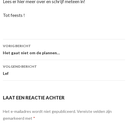
Lees er hier meer over en schrijf meteen in!
Tot feests !
Berichtnavigatie
VORIG BERICHT
Het gaat niet om de plannen…
VOLGEND BERICHT
Lef
LAAT EEN REACTIE ACHTER
Het e-mailadres wordt niet gepubliceerd.
Vereiste velden zijn
gemarkeerd met
*