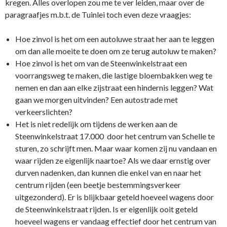
kregen. Alles overlopen zou me te ver leiden, maar over de
paragraafjes m.b.t. de Tuinlei toch even deze vraagjes:
Hoe zinvol is het om een autoluwe straat her aan te leggen
om dan alle moeite te doen om ze terug autoluw te maken?
Hoe zinvol is het om van de Steenwinkelstraat een
voorrangsweg te maken, die lastige bloembakken weg te
nemen en dan aan elke zijstraat een hindernis leggen? Wat
gaan we morgen uitvinden? Een autostrade met
verkeerslichten?
Het is niet redelijk om tijdens de werken aan de
Steenwinkelstraat 17.000 door het centrum van Schelle te
sturen, zo schrijft men. Maar waar komen zij nu vandaan en
waar rijden ze eigenlijk naartoe? Als we daar ernstig over
durven nadenken, dan kunnen die enkel van en naar het
centrum rijden (een beetje bestemmingsverkeer
uitgezonderd). Er is blijkbaar geteld hoeveel wagens door
de Steenwinkelstraat rijden. Is er eigenlijk ooit geteld
hoeveel wagens er vandaag effectief door het centrum van