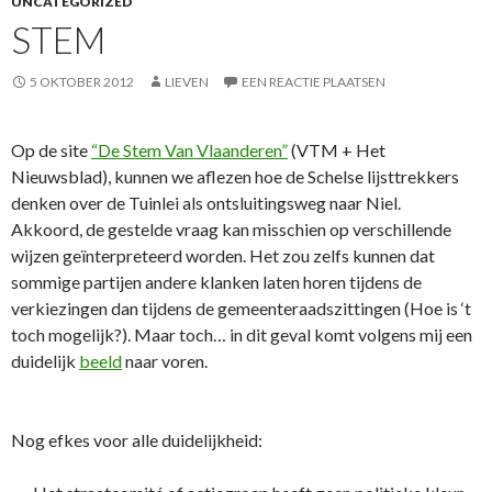
UNCATEGORIZED
STEM
5 OKTOBER 2012
LIEVEN
EEN REACTIE PLAATSEN
Op de site
“De Stem Van Vlaanderen”
(VTM + Het
Nieuwsblad), kunnen we aflezen hoe de Schelse lijsttrekkers
denken over de Tuinlei als ontsluitingsweg naar Niel.
Akkoord, de gestelde vraag kan misschien op verschillende
wijzen geïnterpreteerd worden. Het zou zelfs kunnen dat
sommige partijen andere klanken laten horen tijdens de
verkiezingen dan tijdens de gemeenteraadszittingen (Hoe is ‘t
toch mogelijk?). Maar toch… in dit geval komt volgens mij een
duidelijk
beeld
naar voren.
Nog efkes voor alle duidelijkheid: