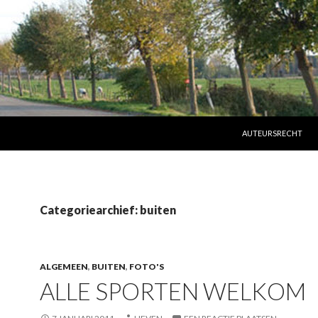
SPRING NAAR INHO
AUTEURSRECHT
Categoriearchief: buiten
ALGEMEEN
,
BUITEN
,
FOTO'S
ALLE SPORTEN WELKOM