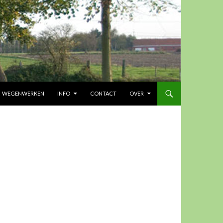
UD
WEGENWERKEN
INFO
CONTACT
OVER