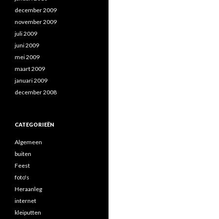
december 2009
november 2009
juli 2009
juni 2009
mei 2009
maart 2009
januari 2009
december 2008
CATEGORIEËN
Algemeen
buiten
Feest
foto's
Heraanleg
internet
kleiputten