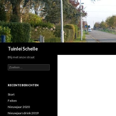
Zoeken
Tuinlei Schelle
Blij met onze straat
Zoeken
naar:
RECENTE BERICHTEN
Stort
Feiten
Nieuwjaar 2020
Nieuwjaarsdrink 2019