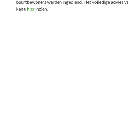
buurtbewoners werden ingediend. Het volledige advies v
kan u
hier
inzien.