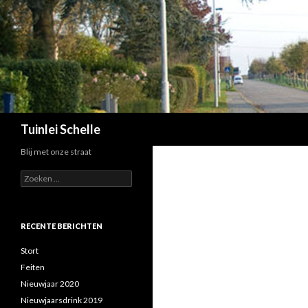
Zoeken
Tuinlei Schelle
Blij met onze straat
Zoeken
naar:
RECENTE BERICHTEN
Stort
Feiten
Nieuwjaar 2020
Nieuwjaarsdrink 2019