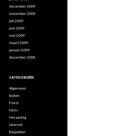
december 2009
november 2009
juli 2009
juni 2009
mei 2009
maart 2009
januari 2009
december 2008
CATEGORIEËN
Algemeen
buiten
Feest
foto's
Heraanleg
internet
kleiputten