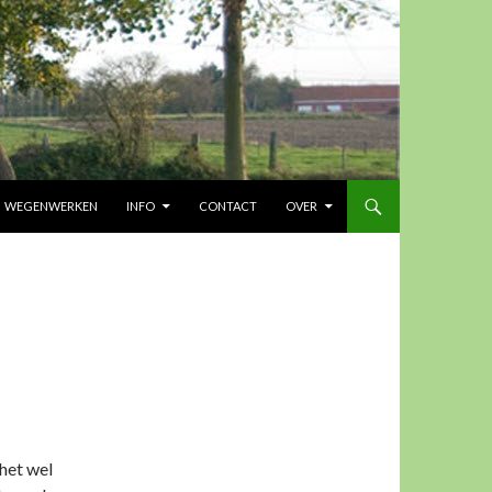
UD
WEGENWERKEN
INFO
CONTACT
OVER
 het wel