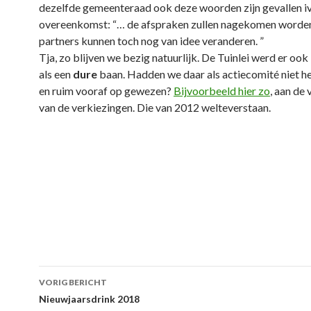
dezelfde gemeenteraad ook deze woorden zijn gevallen 
overeenkomst: “… de afspraken zullen nagekomen worde
partners kunnen toch nog van idee veranderen. ”
Tja, zo blijven we bezig natuurlijk. De Tuinlei werd er oo
als een
dure
baan. Hadden we daar als actiecomité niet he
en ruim vooraf op gewezen?
Bijvoorbeeld hier zo
, aan de
van de verkiezingen. Die van 2012 welteverstaan.
Berichtnavigatie
VORIG BERICHT
Nieuwjaarsdrink 2018