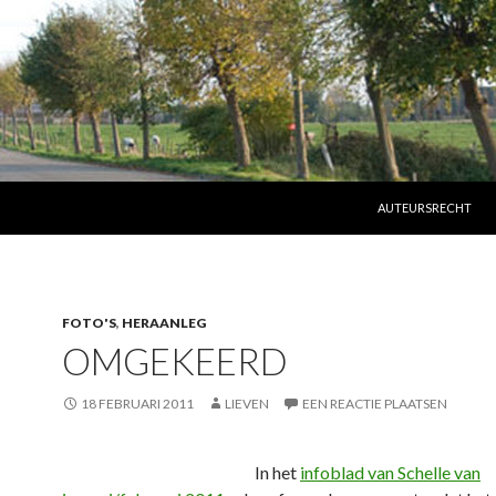
SPRING NAAR INHO
AUTEURSRECHT
FOTO'S
,
HERAANLEG
OMGEKEERD
18 FEBRUARI 2011
LIEVEN
EEN REACTIE PLAATSEN
In het
infoblad van Schelle van