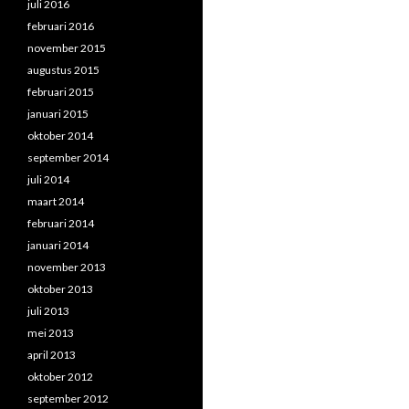
juli 2016
februari 2016
november 2015
augustus 2015
februari 2015
januari 2015
oktober 2014
september 2014
juli 2014
maart 2014
februari 2014
januari 2014
november 2013
oktober 2013
juli 2013
mei 2013
april 2013
oktober 2012
september 2012