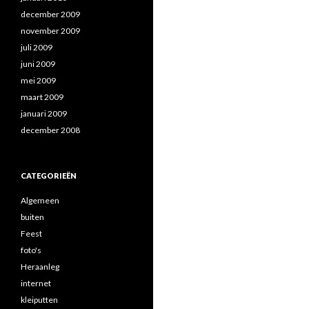
december 2009
november 2009
juli 2009
juni 2009
mei 2009
maart 2009
januari 2009
december 2008
CATEGORIEËN
Algemeen
buiten
Feest
foto's
Heraanleg
internet
kleiputten