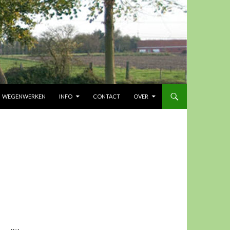
UD
WEGENWERKEN
INFO
CONTACT
OVER