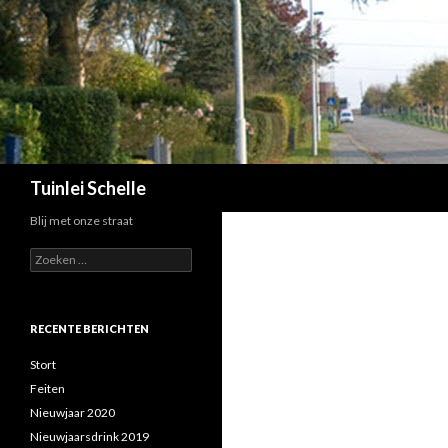
Zoeken
Tuinlei Schelle
Blij met onze straat
Zoeken
naar:
RECENTE BERICHTEN
Stort
Feiten
Nieuwjaar 2020
Nieuwjaarsdrink 2019